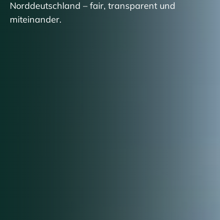
Norddeutschland – fair, transparent und
miteinander.