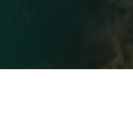
Wir stehen für
Gemeinschaftliche Projekte