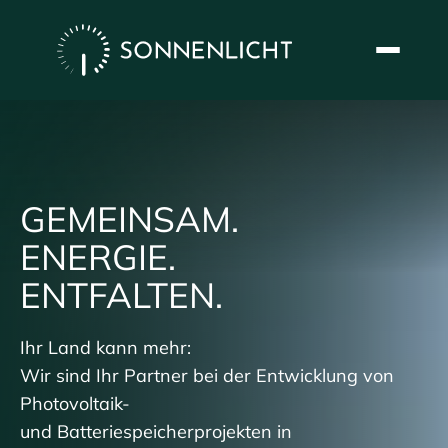
Skip
to
content
GEMEINSAM.
ENERGIE.
ENTFALTEN.
Ihr Land kann mehr:
Wir sind Ihr Partner bei der Entwicklung von
Photovoltaik-
und Batteriespeicherprojekten in